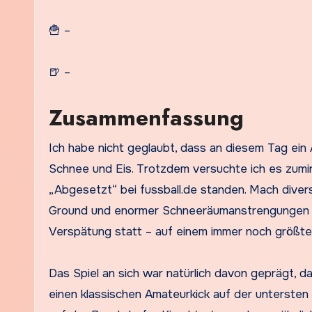
🍟 –
🍺 –
Zusammenfassung
Ich habe nicht geglaubt, dass an diesem Tag ein 
Schnee und Eis. Trotzdem versuchte ich es zumind
„Abgesetzt“ bei fussball.de standen. Mach dive
Ground und enormer Schneeräumanstrengungen bei
Verspätung statt – auf einem immer noch größten
Das Spiel an sich war natürlich davon geprägt, d
einen klassischen Amateurkick auf der untersten 