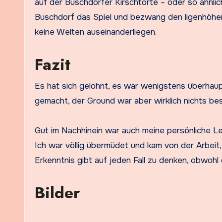
auf der Buschdorfer Kirschtorte – oder so ähnlic
Buschdorf das Spiel und bezwang den ligenhöheren
keine Welten auseinanderliegen.
Fazit
Es hat sich gelohnt, es war wenigstens überhaup
gemacht, der Ground war aber wirklich nichts be
Gut im Nachhinein war auch meine persönliche L
Ich war völlig übermüdet und kam von der Arbeit, w
Erkenntnis gibt auf jeden Fall zu denken, obwohl 
Bilder