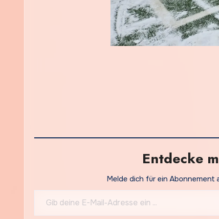
Entdecke m
Melde dich für ein Abonnement 
Gib deine E-Mail-Adresse ein ...