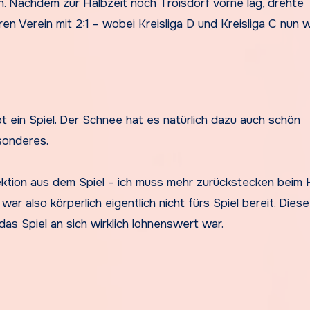
h. Nachdem zur Halbzeit noch Troisdorf vorne lag, drehte
 Verein mit 2:1 – wobei Kreisliga D und Kreisliga C nun wi
t ein Spiel. Der Schnee hat es natürlich dazu auch schön
sonderes.
ektion aus dem Spiel – ich muss mehr zurückstecken beim
ar also körperlich eigentlich nicht fürs Spiel bereit. Diese
das Spiel an sich wirklich lohnenswert war.