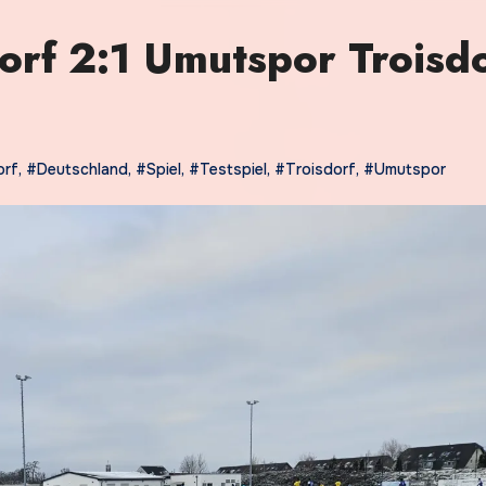
rf 2:1 Umutspor Troisd
orf
,
#Deutschland
,
#Spiel
,
#Testspiel
,
#Troisdorf
,
#Umutspor