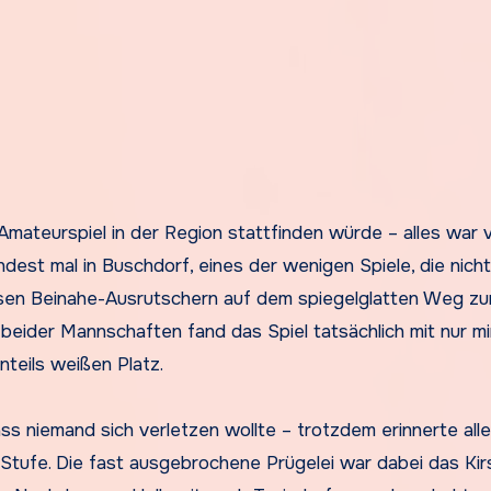
Amateurspiel in der Region stattfinden würde – alles war v
est mal in Buschdorf, eines der wenigen Spiele, die nicht
rsen Beinahe-Ausrutschern auf dem spiegelglatten Weg z
der Mannschaften fand das Spiel tatsächlich mit nur mi
teils weißen Platz.
ass niemand sich verletzen wollte – trotzdem erinnerte all
Stufe. Die fast ausgebrochene Prügelei war dabei das Kir