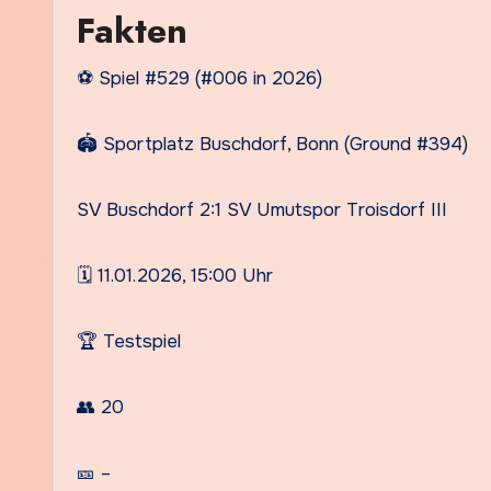
Fakten
⚽ Spiel #529 (#006 in 2026)
🏟️ Sportplatz Buschdorf, Bonn (Ground #394)
SV Buschdorf 2:1 SV Umutspor Troisdorf III
🗓️ 11.01.2026, 15:00 Uhr
🏆 Testspiel
👥 20
🎫 –