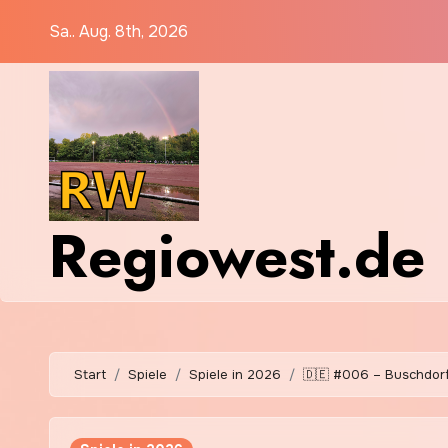
Zum
Sa.. Aug. 8th, 2026
Inhalt
springen
Regiowest.de
Start
Spiele
Spiele in 2026
🇩🇪 #006 – Buschdorf 