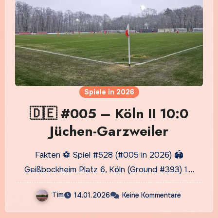
Spiele in 2026
🇩🇪 #005 – Köln II 10:0
Jüchen-Garzweiler
Fakten ⚽ Spiel #528 (#005 in 2026) 🏟️
Geißbockheim Platz 6, Köln (Ground #393) 1.…
Tim
14.01.2026
Keine Kommentare