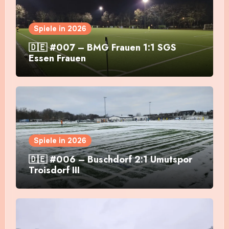
Spiele in 2026
🇩🇪 #007 – BMG Frauen 1:1 SGS
Essen Frauen
Spiele in 2026
🇩🇪 #006 – Buschdorf 2:1 Umutspor
Troisdorf III