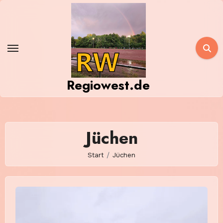
Zum
Inhalt
springen
Regiowest.de
Jüchen
Start
Jüchen