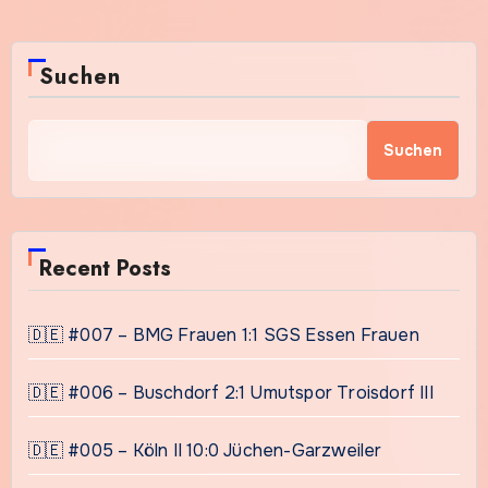
Suchen
Suchen
Recent Posts
🇩🇪 #007 – BMG Frauen 1:1 SGS Essen Frauen
🇩🇪 #006 – Buschdorf 2:1 Umutspor Troisdorf III
🇩🇪 #005 – Köln II 10:0 Jüchen-Garzweiler