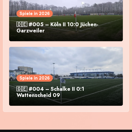
Spiele in 2026
🇩🇪 #005 – Köln II 10:0 Jüchen-
Garzweiler
Spiele in 2026
🇩🇪 #004 – Schalke II 0:1
Wattenscheid 09