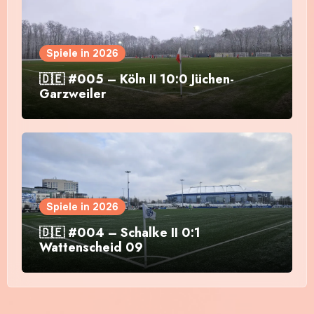
Spiele in 2026
🇩🇪 #005 – Köln II 10:0 Jüchen-
Garzweiler
Spiele in 2026
🇩🇪 #004 – Schalke II 0:1
Wattenscheid 09