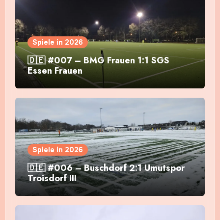
Spiele in 2026
🇩🇪 #007 – BMG Frauen 1:1 SGS
Essen Frauen
Spiele in 2026
🇩🇪 #006 – Buschdorf 2:1 Umutspor
Troisdorf III