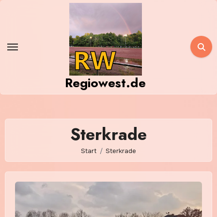
Zum
Inhalt
springen
Regiowest.de
Sterkrade
Start
Sterkrade