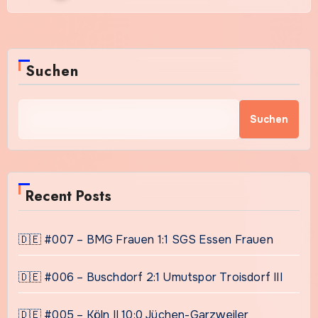
Suchen
Suchen
Recent Posts
🇩🇪 #007 – BMG Frauen 1:1 SGS Essen Frauen
🇩🇪 #006 – Buschdorf 2:1 Umutspor Troisdorf III
🇩🇪 #005 – Köln II 10:0 Jüchen-Garzweiler