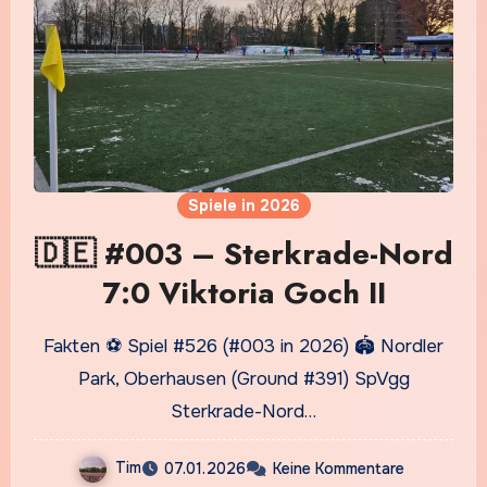
Spiele in 2026
🇩🇪 #003 – Sterkrade-Nord
7:0 Viktoria Goch II
Fakten ⚽ Spiel #526 (#003 in 2026) 🏟️ Nordler
Park, Oberhausen (Ground #391) SpVgg
Sterkrade-Nord…
Tim
07.01.2026
Keine Kommentare