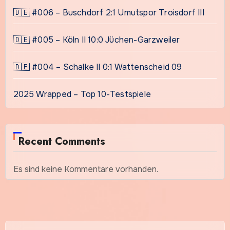
🇩🇪 #006 – Buschdorf 2:1 Umutspor Troisdorf III
🇩🇪 #005 – Köln II 10:0 Jüchen-Garzweiler
🇩🇪 #004 – Schalke II 0:1 Wattenscheid 09
2025 Wrapped – Top 10-Testspiele
Recent Comments
Es sind keine Kommentare vorhanden.