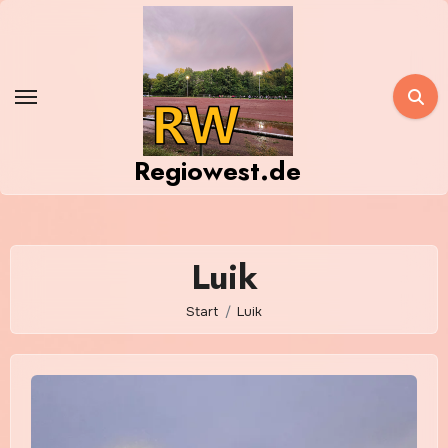
Zum
Inhalt
springen
Regiowest.de
Luik
Start
Luik