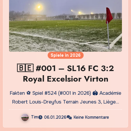
Spiele in 2026
🇧🇪 #001 – SL16 FC 3:2
Royal Excelsior Virton
Fakten ⚽ Spiel #524 (#001 in 2026) 🏟️ Académie
Robert Louis-Dreyfus Terrain Jeunes 3, Liège…
Tim
06.01.2026
Keine Kommentare