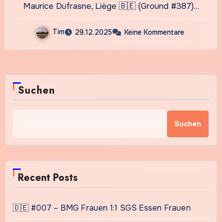
Maurice Dufrasne, Liège 🇧🇪 (Ground #387)…
Tim
29.12.2025
Keine Kommentare
Suchen
Suchen
Recent Posts
🇩🇪 #007 – BMG Frauen 1:1 SGS Essen Frauen