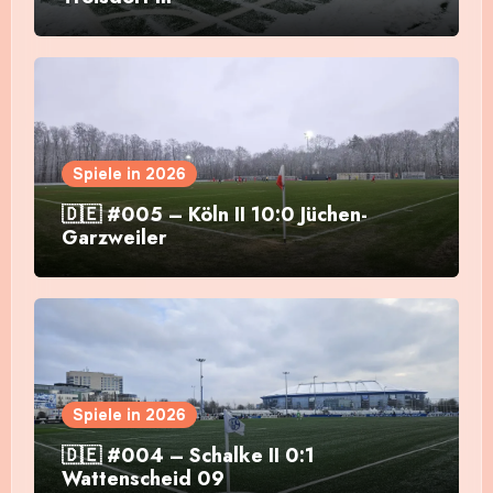
Spiele in 2026
🇩🇪 #005 – Köln II 10:0 Jüchen-
Garzweiler
Spiele in 2026
🇩🇪 #004 – Schalke II 0:1
Wattenscheid 09