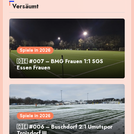
Versäumt
Spiele in 2026
🇩🇪 #007 – BMG Frauen 1:1 SGS
Essen Frauen
Spiele in 2026
🇩🇪 #006 – Buschdorf 2:1 Umutspor
Troisdorf III