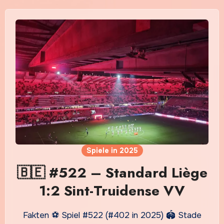
Spiele in 2025
🇧🇪 #522 – Standard Liège
1:2 Sint-Truidense VV
Fakten ⚽ Spiel #522 (#402 in 2025) 🏟️ Stade