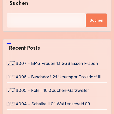
Suchen
Suchen
Recent Posts
🇩🇪 #007 – BMG Frauen 1:1 SGS Essen Frauen
🇩🇪 #006 – Buschdorf 2:1 Umutspor Troisdorf III
🇩🇪 #005 – Köln II 10:0 Jüchen-Garzweiler
🇩🇪 #004 – Schalke II 0:1 Wattenscheid 09