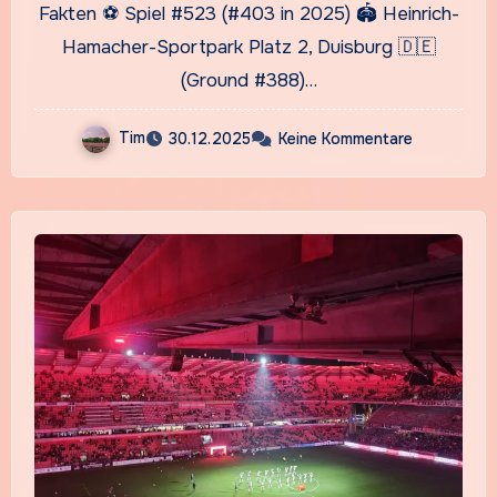
Fakten ⚽ Spiel #523 (#403 in 2025) 🏟️ Heinrich-
Hamacher-Sportpark Platz 2, Duisburg 🇩🇪
(Ground #388)…
Tim
30.12.2025
Keine Kommentare