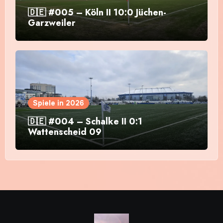
🇩🇪 #005 – Köln II 10:0 Jüchen-
Garzweiler
Spiele in 2026
🇩🇪 #004 – Schalke II 0:1
Wattenscheid 09