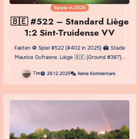
Spiele in 2025
🇧🇪 #522 – Standard Liège
1:2 Sint-Truidense VV
Fakten ⚽ Spiel #522 (#402 in 2025) 🏟️ Stade
Maurice Dufrasne, Liège 🇧🇪 (Ground #387)…
Tim
29.12.2025
Keine Kommentare