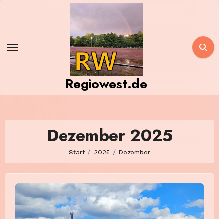
Zum
Inhalt
springen
Regiowest.de
Dezember 2025
Start
2025
Dezember