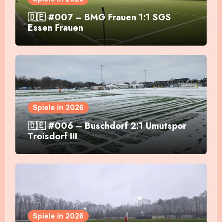
🇩🇪 #007 – BMG Frauen 1:1 SGS
Essen Frauen
Spiele in 2026
🇩🇪 #006 – Buschdorf 2:1 Umutspor
Troisdorf III
Spiele in 2026