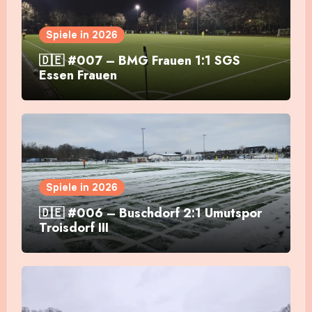
Spiele in 2026
🇩🇪 #007 – BMG Frauen 1:1 SGS
Essen Frauen
Spiele in 2026
🇩🇪 #006 – Buschdorf 2:1 Umutspor
Troisdorf III