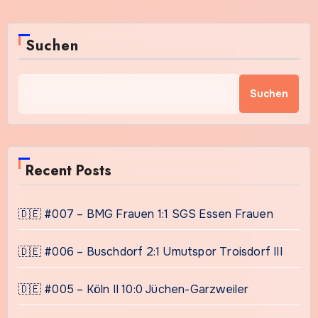
Suchen
Suchen
Recent Posts
🇩🇪 #007 – BMG Frauen 1:1 SGS Essen Frauen
🇩🇪 #006 – Buschdorf 2:1 Umutspor Troisdorf III
🇩🇪 #005 – Köln II 10:0 Jüchen-Garzweiler