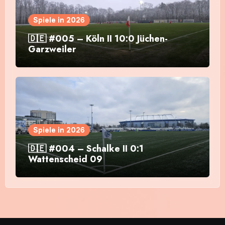
Spiele in 2026
🇩🇪 #005 – Köln II 10:0 Jüchen-
Garzweiler
Spiele in 2026
🇩🇪 #004 – Schalke II 0:1
Wattenscheid 09