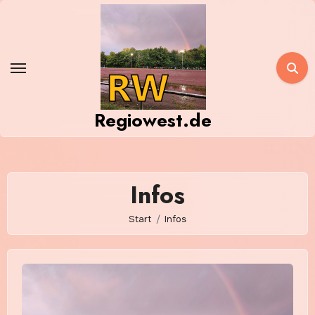
Zum
Inhalt
springen
Regiowest.de
Infos
Start
Infos