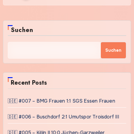
Suchen
Suchen
Recent Posts
🇩🇪 #007 – BMG Frauen 1:1 SGS Essen Frauen
🇩🇪 #006 – Buschdorf 2:1 Umutspor Troisdorf III
🇩🇪 #005 – Köln II 10:0 Jüchen-Garzweiler