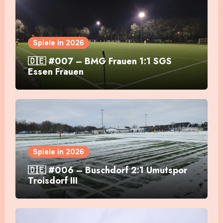
Spiele in 2026
🇩🇪 #007 – BMG Frauen 1:1 SGS
Essen Frauen
Spiele in 2026
🇩🇪 #006 – Buschdorf 2:1 Umutspor
Troisdorf III