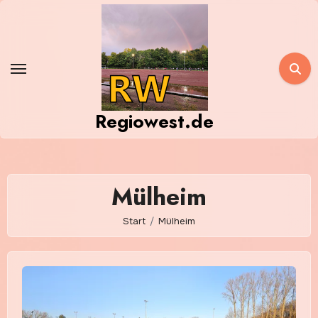
Zum
Inhalt
springen
Regiowest.de
Mülheim
Start
Mülheim