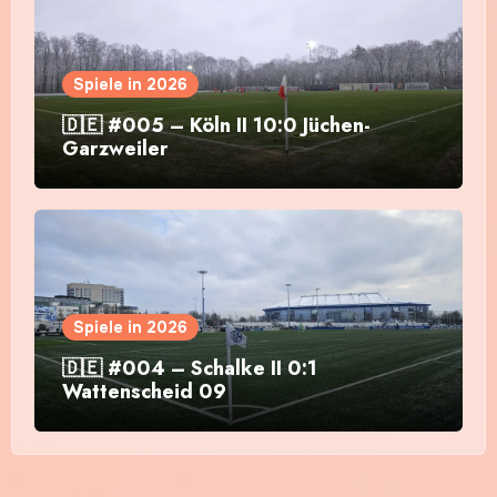
Spiele in 2026
🇩🇪 #005 – Köln II 10:0 Jüchen-
Garzweiler
Spiele in 2026
🇩🇪 #004 – Schalke II 0:1
Wattenscheid 09