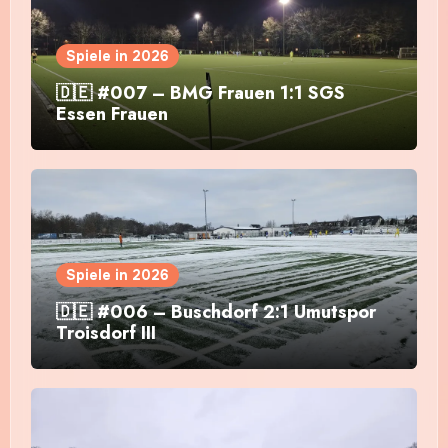
Spiele in 2026
🇩🇪 #007 – BMG Frauen 1:1 SGS
Essen Frauen
Spiele in 2026
🇩🇪 #006 – Buschdorf 2:1 Umutspor
Troisdorf III