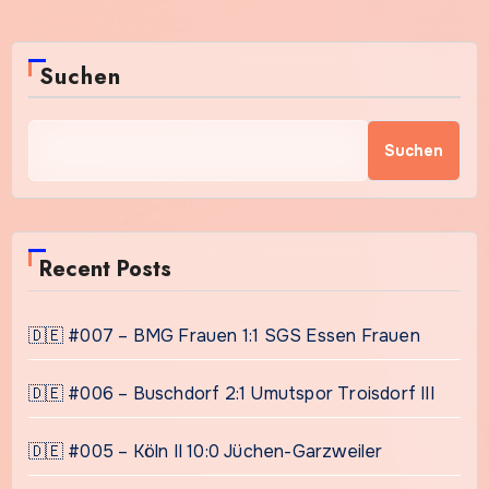
Suchen
Suchen
Recent Posts
🇩🇪 #007 – BMG Frauen 1:1 SGS Essen Frauen
🇩🇪 #006 – Buschdorf 2:1 Umutspor Troisdorf III
🇩🇪 #005 – Köln II 10:0 Jüchen-Garzweiler