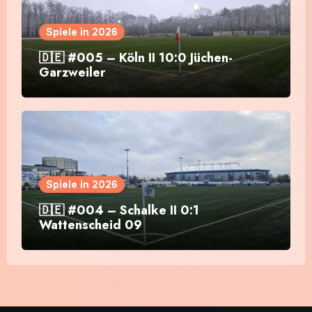
Spiele in 2026
🇩🇪 #005 – Köln II 10:0 Jüchen-
Garzweiler
Spiele in 2026
🇩🇪 #004 – Schalke II 0:1
Wattenscheid 09