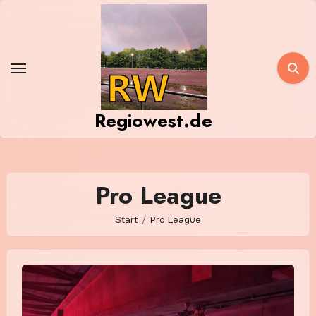
Zum
Inhalt
springen
Regiowest.de
Pro League
Start
Pro League