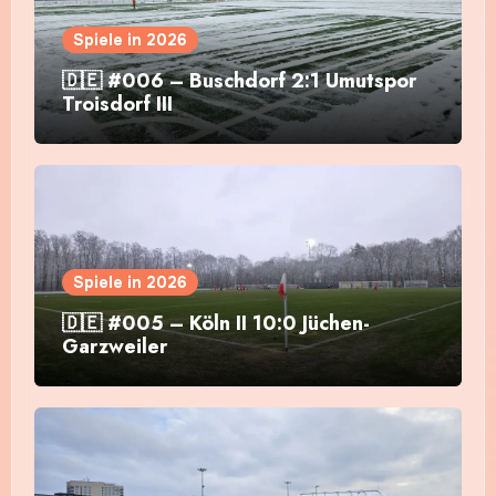
Spiele in 2026
🇩🇪 #006 – Buschdorf 2:1 Umutspor
Troisdorf III
Spiele in 2026
🇩🇪 #005 – Köln II 10:0 Jüchen-
Garzweiler