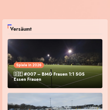
Versäumt
Spiele in 2026
🇩🇪 #007 – BMG Frauen 1:1 SGS
Essen Frauen