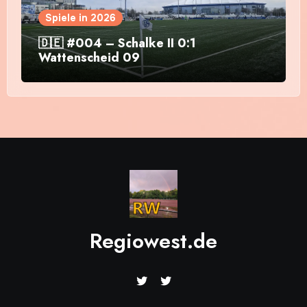
Spiele in 2026
🇩🇪 #004 – Schalke II 0:1
Wattenscheid 09
Regiowest.de