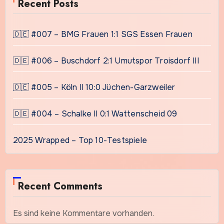
Recent Posts
🇩🇪 #007 – BMG Frauen 1:1 SGS Essen Frauen
🇩🇪 #006 – Buschdorf 2:1 Umutspor Troisdorf III
🇩🇪 #005 – Köln II 10:0 Jüchen-Garzweiler
🇩🇪 #004 – Schalke II 0:1 Wattenscheid 09
2025 Wrapped – Top 10-Testspiele
Recent Comments
Es sind keine Kommentare vorhanden.